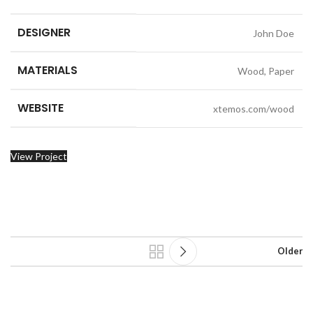
DESIGNER
John Doe
MATERIALS
Wood, Paper
WEBSITE
xtemos.com/wood
View Project
Older