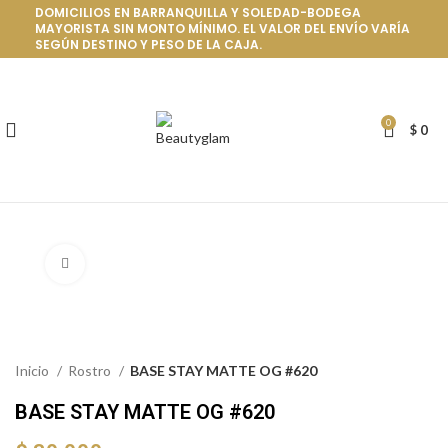
DOMICILIOS EN BARRANQUILLA Y SOLEDAD-BODEGA
MAYORISTA SIN MONTO MÍNIMO. EL VALOR DEL ENVÍO VARÍA
SEGÚN DESTINO Y PESO DE LA CAJA.
0
$
0
Click to enlarge
Inicio
Rostro
BASE STAY MATTE OG #620
BASE STAY MATTE OG #620