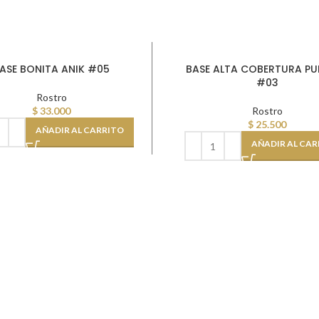
ASE BONITA ANIK #05
BASE ALTA COBERTURA PU
#03
Rostro
$
33.000
Rostro
$
25.500
AÑADIR AL CARRITO
AÑADIR AL CAR