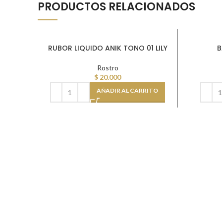
PRODUCTOS RELACIONADOS
RUBOR LIQUIDO ANIK TONO 01 LILY
B
Rostro
$
20.000
AÑADIR AL CARRITO