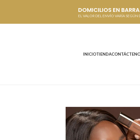
DOMICILIOS EN BARR
EL VALOR DEL ENVÍO VARÍA SEGÚN D
INICIO
TIENDA
CONTÁCTEN