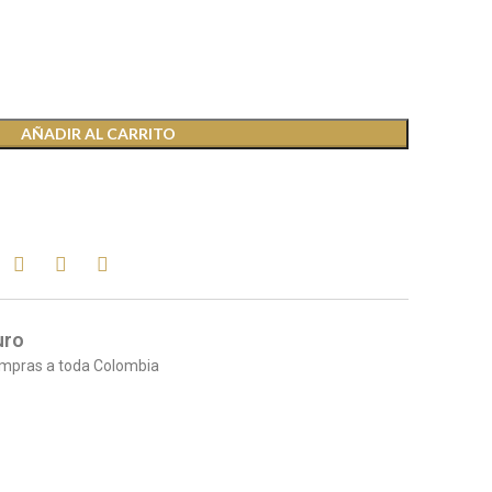
AÑADIR AL CARRITO
uro
mpras a toda Colombia