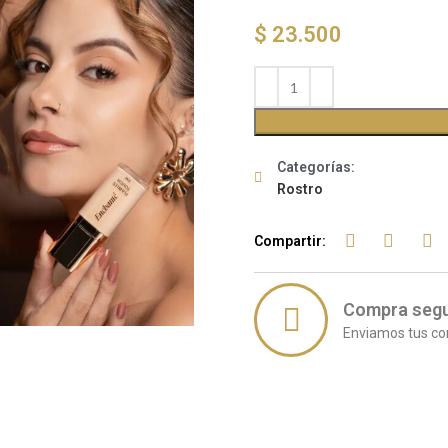
$
23.500
Categorías:
Rostro
Compartir:
Compra seg
Enviamos tus co