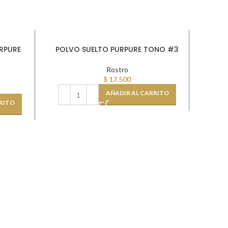
RPURE
POLVO SUELTO PURPURE TONO #3
Rostro
$
17.500
AÑADIR AL CARRITO
RITO