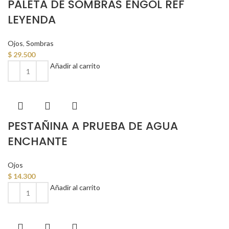
PALETA DE SOMBRAS ENGOL REF
LEYENDA
Ojos
,
Sombras
$
29.500
Añadir al carrito
PESTAÑINA A PRUEBA DE AGUA
ENCHANTE
Ojos
$
14.300
Añadir al carrito