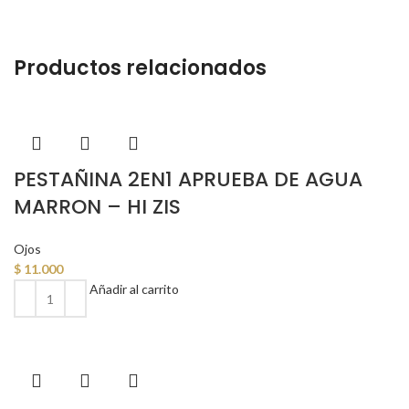
Productos relacionados
PESTAÑINA 2EN1 APRUEBA DE AGUA
MARRON – HI ZIS
Ojos
$
11.000
Añadir al carrito