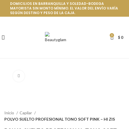
DOMICILIOS EN BARRANQUILLA Y SOLEDAD-BODEGA
MAYORISTA SIN MONTO MÍNIMO. EL VALOR DEL ENVÍO VARÍA
SEGÚN DESTINO Y PESO DE LA CAJA.
0
$
0
Click to enlarge
Inicio
Capilar
POLVO SUELTO PROFESIONAL TONO SOFT PINK – HI ZIS