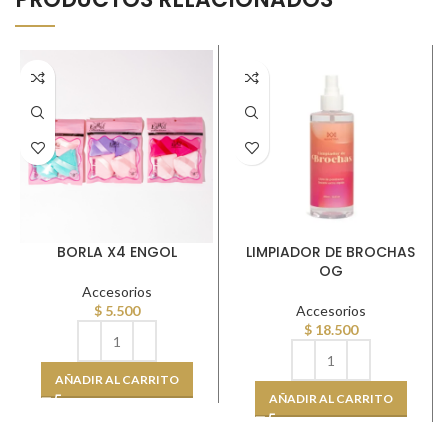
BORLA X4 ENGOL
LIMPIADOR DE BROCHAS
OG
Accesorios
$
5.500
Accesorios
$
18.500
AÑADIR AL CARRITO
AÑADIR AL CARRITO