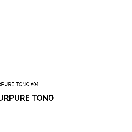
CAJA.
PURE TONO #04
PURPURE TONO