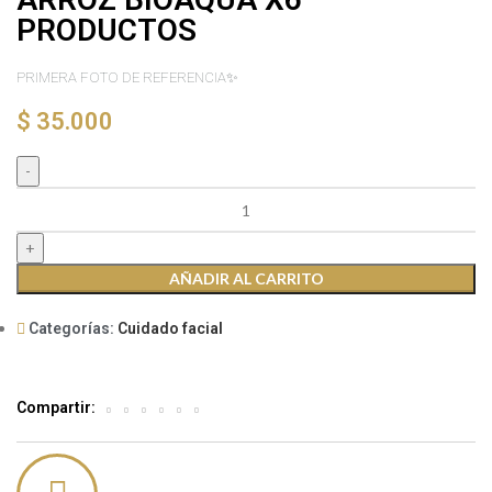
PRODUCTOS
PRIMERA FOTO DE REFERENCIA
✨
$
35.000
AÑADIR AL CARRITO
Categorías:
Cuidado facial
Compartir: