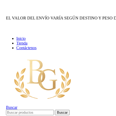
DOMICILIOS EN BARRANQUILLA Y SOLEDAD-BODEG
EL VALOR DEL ENVÍO VARÍA SEGÚN DESTINO Y PESO D
DOMICILIOS EN BARRANQUILLA Y SOLEDAD-BODEGA MAYORISTA SIN MONTO 
Inicio
Tienda
Contáctenos
Buscar
Buscar