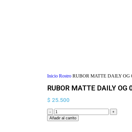
Inicio
Rostro
RUBOR MATTE DAILY OG 
RUBOR MATTE DAILY OG 
$
25.500
Añadir al carrito