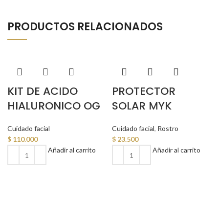
PRODUCTOS RELACIONADOS
KIT DE ACIDO
PROTECTOR
HIALURONICO OG
SOLAR MYK
Cuidado facial
Cuidado facial
,
Rostro
$
110.000
$
23.500
Añadir al carrito
Añadir al carrito