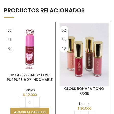
PRODUCTOS RELACIONADOS
LIP GLOSS CANDY LOVE
PURPURE #07 INDOMABLE
GLOSS BONARA TONO
Labios
ROSE
$
12.000
Labios
$
30.000
AÑADIR AL CARRITO