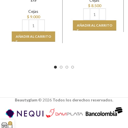
ZIS
Cejas
$
8.500
Cejas
$
9.000
AÑADIR AL CARRITO
AÑADIR AL CARRITO
Beautyglam
©️ 2026
Todos los derechos reservados.
0