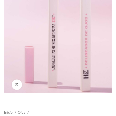
Click to enlarge
Inicio
Ojos